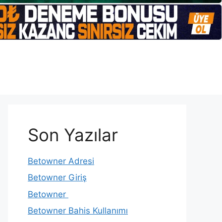
Son Yazılar
Betowner Adresi
Betowner Giriş
Betowner
Betowner Bahis Kullanımı