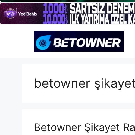
İçeriğe
atla
betowner şikayet
Betowner Şikayet R