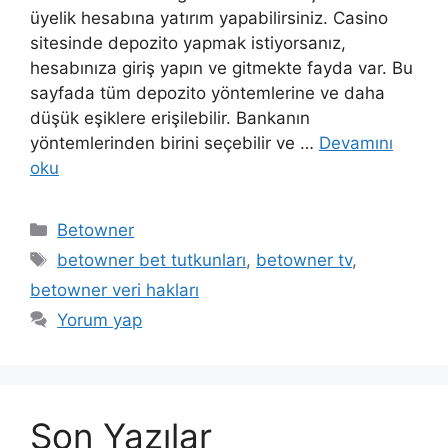
üyelik hesabına yatırım yapabilirsiniz. Casino
sitesinde depozito yapmak istiyorsanız,
hesabınıza giriş yapın ve gitmekte fayda var. Bu
sayfada tüm depozito yöntemlerine ve daha
düşük eşiklere erişilebilir. Bankanın
yöntemlerinden birini seçebilir ve …
Devamını
oku
Kategoriler
Betowner
Etiketler
betowner bet tutkunları
,
betowner tv
,
betowner veri hakları
Yorum yap
Son Yazılar