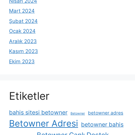
Nisan 2024
Mart 2024
Şubat 2024
Ocak 2024
Aralık 2023
Kasım 2023
Ekim 2023
Etiketler
bahis sitesi betowner
betowner adres
Betowner
Betowner Adresi
betowner bahis
Betowner Canlı Destek