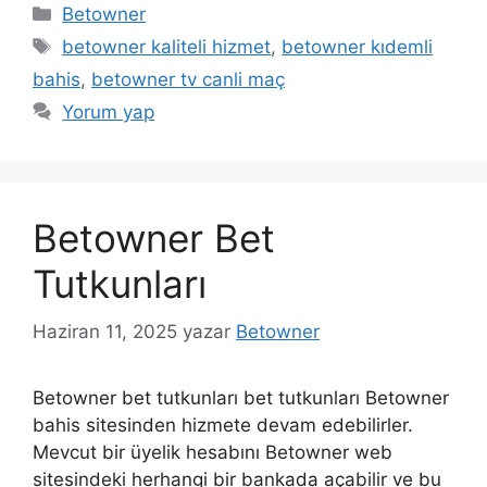
Kategoriler
Betowner
Etiketler
betowner kaliteli hizmet
,
betowner kıdemli
bahis
,
betowner tv canli maç
Yorum yap
Betowner Bet
Tutkunları
Haziran 11, 2025
yazar
Betowner
Betowner bet tutkunları bet tutkunları Betowner
bahis sitesinden hizmete devam edebilirler.
Mevcut bir üyelik hesabını Betowner web
sitesindeki herhangi bir bankada açabilir ve bu