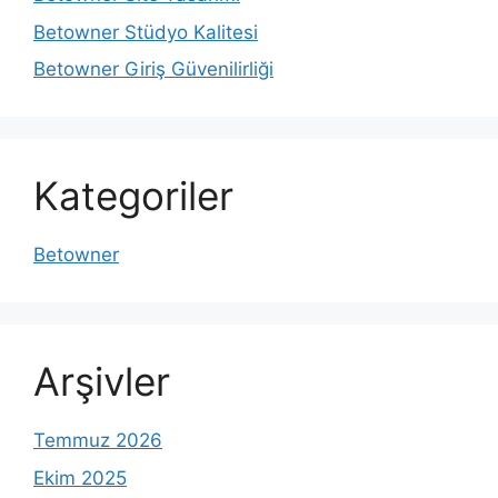
Betowner Stüdyo Kalitesi
Betowner Giriş Güvenilirliği
Kategoriler
Betowner
Arşivler
Temmuz 2026
Ekim 2025