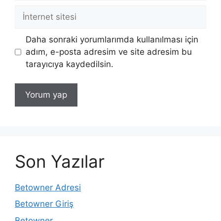
İnternet
sitesi
Daha sonraki yorumlarımda kullanılması için
adım, e-posta adresim ve site adresim bu
tarayıcıya kaydedilsin.
Son Yazılar
Betowner Adresi
Betowner Giriş
Betowner