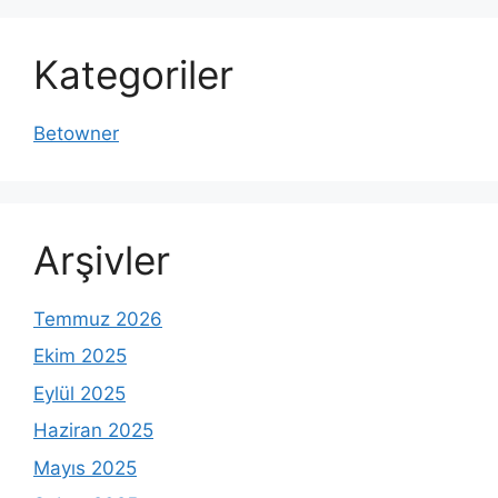
Kategoriler
Betowner
Arşivler
Temmuz 2026
Ekim 2025
Eylül 2025
Haziran 2025
Mayıs 2025