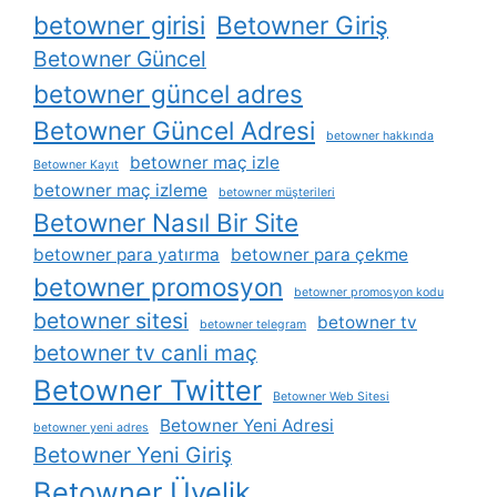
betowner girisi
Betowner Giriş
Betowner Güncel
betowner güncel adres
Betowner Güncel Adresi
betowner hakkında
betowner maç izle
Betowner Kayıt
betowner maç izleme
betowner müşterileri
Betowner Nasıl Bir Site
betowner para yatırma
betowner para çekme
betowner promosyon
betowner promosyon kodu
betowner sitesi
betowner tv
betowner telegram
betowner tv canli maç
Betowner Twitter
Betowner Web Sitesi
Betowner Yeni Adresi
betowner yeni adres
Betowner Yeni Giriş
Betowner Üyelik