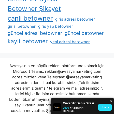
Betowner Şikayet
canli betowner
giris adresi betowner
girisi betowner
giris yap betowner
güncel adresi betowner
güncel betowner
kayit betowner
yeni adresi betowner
Avrasya'nın en büyük reklam platformunda olmak için
Microsoft Teams:
reklam@avrasyamarketing.com
adresimizden veya Telegram: @Avrasyamarketing
adresimizden irtibat kurabilirsiniz. (Tek iletişim
adreslerimiz teams / telegram ve mail adresimizdir.
Harici hiçbir iletişim adresimiz bulunmamaktadır.
Lütfen itibar etmeyiniz.) Türkiye yasalarına göre 7258
sayılı kanun uyarınca yasa dışı bahis oynamanın
cezaları mevcuttur. Şu an bulunduğunuz site hiç bir