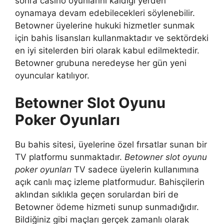
sonra casino oyunlarını kaldığı yerden
oynamaya devam edebilecekleri söylenebilir.
Betowner üyelerine hukuki hizmetler sunmak
için bahis lisansları kullanmaktadır ve sektördeki
en iyi sitelerden biri olarak kabul edilmektedir.
Betowner grubuna neredeyse her gün yeni
oyuncular katılıyor.
Betowner Slot Oyunu
Poker Oyunları
Bu bahis sitesi, üyelerine özel fırsatlar sunan bir
TV platformu sunmaktadır.
Betowner slot oyunu
poker oyunları
TV sadece üyelerin kullanımına
açık canlı maç izleme platformudur. Bahisçilerin
aklından sıklıkla geçen sorulardan biri de
Betowner ödeme hizmeti sunup sunmadığıdır.
Bildiğiniz gibi maçları gerçek zamanlı olarak