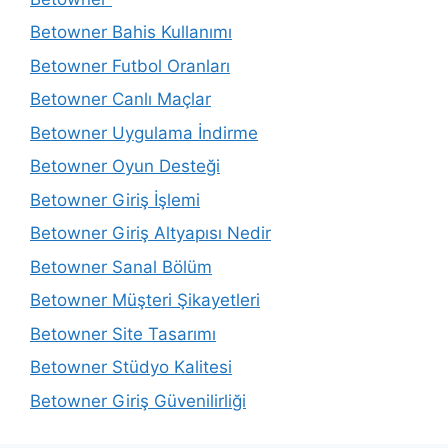
Betowner Bahis Kullanımı
Betowner Futbol Oranları
Betowner Canlı Maçlar
Betowner Uygulama İndirme
Betowner Oyun Desteği
Betowner Giriş İşlemi
Betowner Giriş Altyapısı Nedir
Betowner Sanal Bölüm
Betowner Müşteri Şikayetleri
Betowner Site Tasarımı
Betowner Stüdyo Kalitesi
Betowner Giriş Güvenilirliği