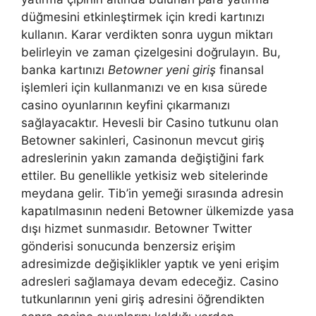
düğmesini etkinleştirmek için kredi kartınızı
kullanın. Karar verdikten sonra uygun miktarı
belirleyin ve zaman çizelgesini doğrulayın. Bu,
banka kartınızı
Betowner yeni giriş
finansal
işlemleri için kullanmanızı ve en kısa sürede
casino oyunlarının keyfini çıkarmanızı
sağlayacaktır. Hevesli bir Casino tutkunu olan
Betowner sakinleri, Casinonun mevcut giriş
adreslerinin yakın zamanda değiştiğini fark
ettiler. Bu genellikle yetkisiz web sitelerinde
meydana gelir. Tib’in yemeği sırasında adresin
kapatılmasının nedeni Betowner ülkemizde yasa
dışı hizmet sunmasıdır. Betowner Twitter
gönderisi sonucunda benzersiz erişim
adresimizde değişiklikler yaptık ve yeni erişim
adresleri sağlamaya devam edeceğiz. Casino
tutkunlarının yeni giriş adresini öğrendikten