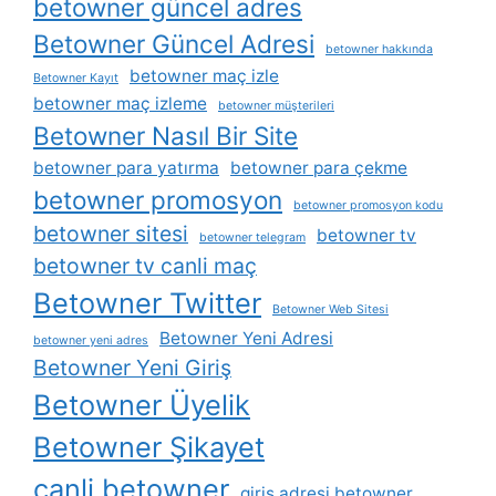
betowner güncel adres
Betowner Güncel Adresi
betowner hakkında
betowner maç izle
Betowner Kayıt
betowner maç izleme
betowner müşterileri
Betowner Nasıl Bir Site
betowner para yatırma
betowner para çekme
betowner promosyon
betowner promosyon kodu
betowner sitesi
betowner tv
betowner telegram
betowner tv canli maç
Betowner Twitter
Betowner Web Sitesi
Betowner Yeni Adresi
betowner yeni adres
Betowner Yeni Giriş
Betowner Üyelik
Betowner Şikayet
canli betowner
giris adresi betowner