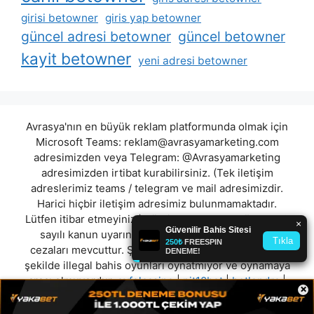
girisi betowner
giris yap betowner
güncel adresi betowner
güncel betowner
kayit betowner
yeni adresi betowner
Avrasya'nın en büyük reklam platformunda olmak için
Microsoft Teams:
reklam@avrasyamarketing.com
adresimizden veya Telegram: @Avrasyamarketing
adresimizden irtibat kurabilirsiniz. (Tek iletişim
adreslerimiz teams / telegram ve mail adresimizdir.
Harici hiçbir iletişim adresimiz bulunmamaktadır.
Lütfen itibar etmeyiniz.) Türkiye yasalarına göre 7258
sayılı kanun uyarınca yasa dışı bahis oynamanın
cezaları mevcuttur. Şu an bulunduğunuz site hiç bir
şekilde illegal bahis oyunları oynatmıyor ve oynamaya
aracı olmuyordur.
eyfelcasino
|
pit10bet
|
betlondra
|
×
radabet
|
kulvarbet
|
timeto
|
superbet
|
pandorabet