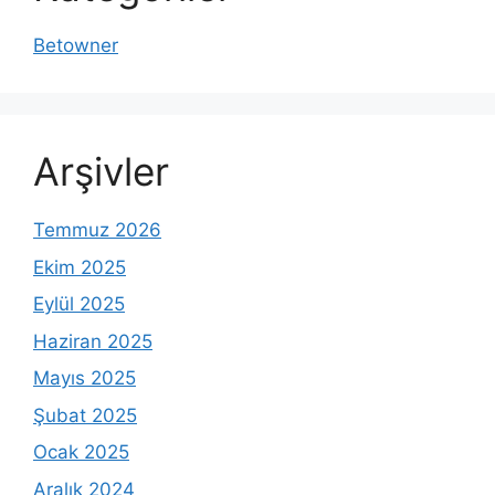
Betowner
Arşivler
Temmuz 2026
Ekim 2025
Eylül 2025
Haziran 2025
Mayıs 2025
Şubat 2025
Ocak 2025
Aralık 2024