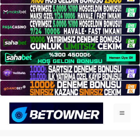
İçeriğe
atla
Menü