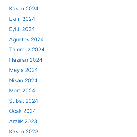
Kasım 2024
Ekim 2024
Eylül 2024
Ağustos 2024
Temmuz 2024
Haziran 2024
Mayıs 2024
Nisan 2024
Mart 2024
Şubat 2024
Ocak 2024
Aralık 2023
Kasım 2023