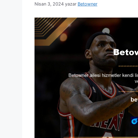
Nisan 3, 2024
yazar
Betowner