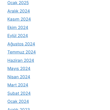
Ocak 2025
Aralık 2024
Kasım 2024
Ekim 2024
Eylül 2024
Ağustos 2024
Temmuz 2024
Haziran 2024
Mayıs 2024
Nisan 2024
Mart 2024
Şubat 2024
Ocak 2024
Aralık 2023