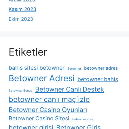
Kasım 2023
Ekim 2023
Etiketler
bahis sitesi betowner
betowner adres
Betowner
Betowner Adresi
betowner bahis
Betowner Canlı Destek
Betowner Bonus
betowner canlı maç i̇zle
Betowner Casino Oyunları
Betowner Casino Sitesi
betowner com
betowner girisi
Betowner Giriş