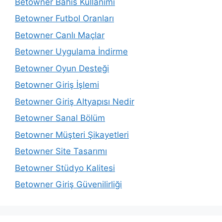
Betowner Bahis Kullanımı
Betowner Futbol Oranları
Betowner Canlı Maçlar
Betowner Uygulama İndirme
Betowner Oyun Desteği
Betowner Giriş İşlemi
Betowner Giriş Altyapısı Nedir
Betowner Sanal Bölüm
Betowner Müşteri Şikayetleri
Betowner Site Tasarımı
Betowner Stüdyo Kalitesi
Betowner Giriş Güvenilirliği