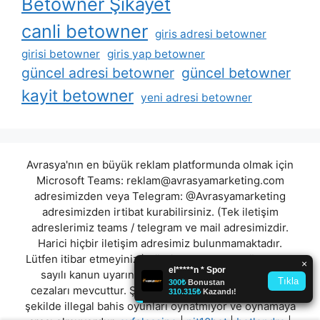
Betowner Şikayet
canli betowner
giris adresi betowner
girisi betowner
giris yap betowner
güncel adresi betowner
güncel betowner
kayit betowner
yeni adresi betowner
Avrasya'nın en büyük reklam platformunda olmak için
Microsoft Teams:
reklam@avrasyamarketing.com
adresimizden veya Telegram: @Avrasyamarketing
adresimizden irtibat kurabilirsiniz. (Tek iletişim
adreslerimiz teams / telegram ve mail adresimizdir.
Harici hiçbir iletişim adresimiz bulunmamaktadır.
Lütfen itibar etmeyiniz.) Türkiye yasalarına göre 7258
sayılı kanun uyarınca yasa dışı bahis oynamanın
cezaları mevcuttur. Şu an bulunduğunuz site hiç bir
şekilde illegal bahis oyunları oynatmıyor ve oynamaya