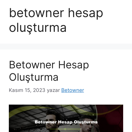
betowner hesap
oluşturma
Betowner Hesap
Oluşturma
Kasım 15, 2023
yazar
Betowner