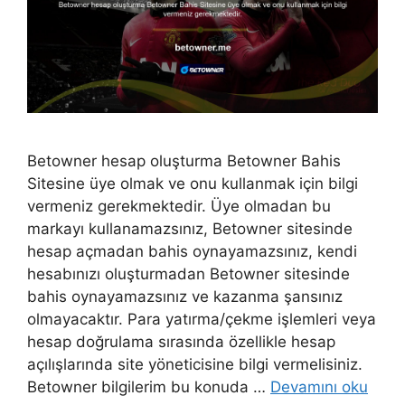
Betowner hesap oluşturma Betowner Bahis
Sitesine üye olmak ve onu kullanmak için bilgi
vermeniz gerekmektedir. Üye olmadan bu
markayı kullanamazsınız, Betowner sitesinde
hesap açmadan bahis oynayamazsınız, kendi
hesabınızı oluşturmadan Betowner sitesinde
bahis oynayamazsınız ve kazanma şansınız
olmayacaktır. Para yatırma/çekme işlemleri veya
hesap doğrulama sırasında özellikle hesap
açılışlarında site yöneticisine bilgi vermelisiniz.
Betowner bilgilerim bu konuda …
Devamını oku