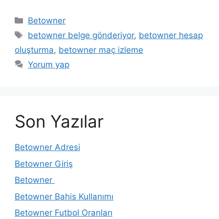
Kategoriler
Betowner
Etiketler
betowner belge gönderiyor
,
betowner hesap
oluşturma
,
betowner maç izleme
Yorum yap
Son Yazılar
Betowner Adresi
Betowner Giriş
Betowner
Betowner Bahis Kullanımı
Betowner Futbol Oranları