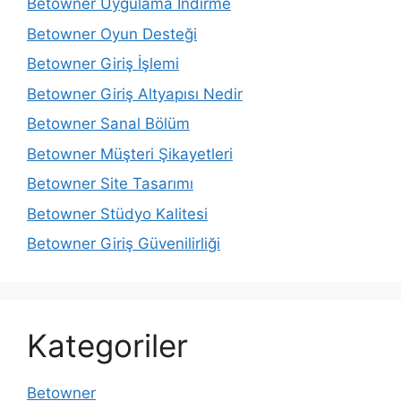
Betowner Uygulama İndirme
Betowner Oyun Desteği
Betowner Giriş İşlemi
Betowner Giriş Altyapısı Nedir
Betowner Sanal Bölüm
Betowner Müşteri Şikayetleri
Betowner Site Tasarımı
Betowner Stüdyo Kalitesi
Betowner Giriş Güvenilirliği
Kategoriler
Betowner