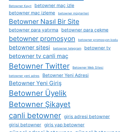
betowner maç izle
Betowner Kayıt
betowner maç izleme
betowner müşterileri
Betowner Nasıl Bir Site
betowner para yatırma
betowner para çekme
betowner promosyon
betowner promosyon kodu
betowner sitesi
betowner tv
betowner telegram
betowner tv canli maç
Betowner Twitter
Betowner Web Sitesi
Betowner Yeni Adresi
betowner yeni adres
Betowner Yeni Giriş
Betowner Üyelik
Betowner Şikayet
canli betowner
giris adresi betowner
girisi betowner
giris yap betowner