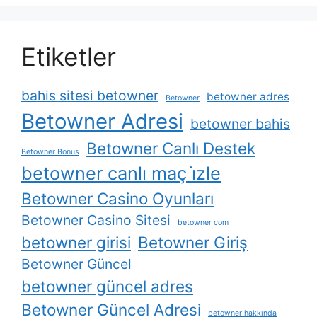
Etiketler
bahis sitesi betowner
betowner adres
Betowner
Betowner Adresi
betowner bahis
Betowner Canlı Destek
Betowner Bonus
betowner canlı maç i̇zle
Betowner Casino Oyunları
Betowner Casino Sitesi
betowner com
betowner girisi
Betowner Giriş
Betowner Güncel
betowner güncel adres
Betowner Güncel Adresi
betowner hakkında