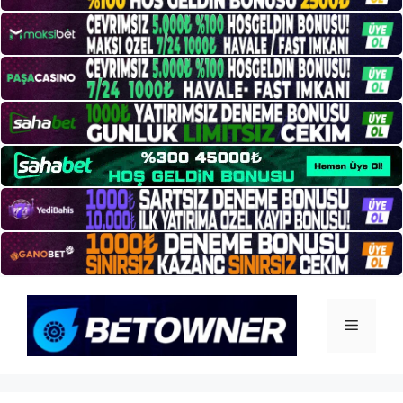
İçeriğe
atla
Menü