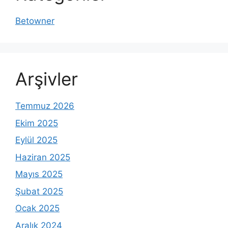
Betowner
Arşivler
Temmuz 2026
Ekim 2025
Eylül 2025
Haziran 2025
Mayıs 2025
Şubat 2025
Ocak 2025
Aralık 2024