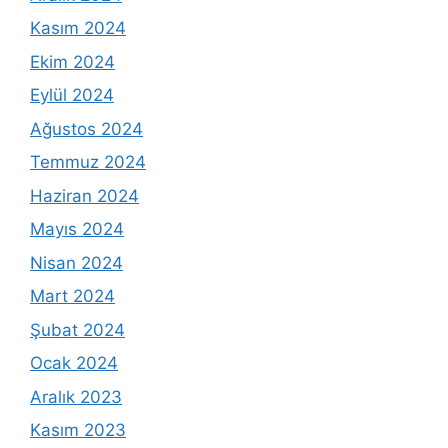
Kasım 2024
Ekim 2024
Eylül 2024
Ağustos 2024
Temmuz 2024
Haziran 2024
Mayıs 2024
Nisan 2024
Mart 2024
Şubat 2024
Ocak 2024
Aralık 2023
Kasım 2023