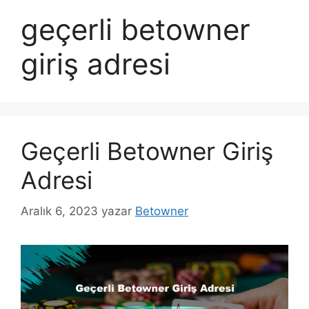
geçerli betowner
giriş adresi
Geçerli Betowner Giriş
Adresi
Aralık 6, 2023
yazar
Betowner