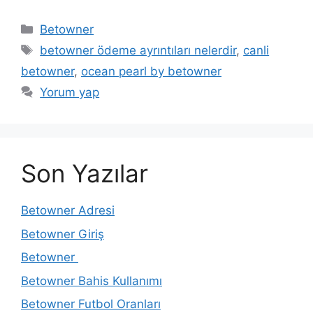
Kategoriler
Betowner
Etiketler
betowner ödeme ayrıntıları nelerdir
,
canli
betowner
,
ocean pearl by betowner
Yorum yap
Son Yazılar
Betowner Adresi
Betowner Giriş
Betowner
Betowner Bahis Kullanımı
Betowner Futbol Oranları