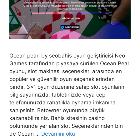
Ocean pearl by seobahis oyun geliştiricisi Neo
Games tarafından piyasaya sürülen Ocean Pearl
oyunu, slot makinesi seçenekleri arasında en
popüler ve güvenilir oyun seçeneklerinden
biridir. 3×1 oyun düzenine sahip slot oyunlarını
bilgisayarınızda, tabletinizde veya cep
telefonunuzda rahatlıkla oynama imkanına
sahipsiniz. Betowner oyununda büyük
kazanabilirsiniz. Bahis sitesinin casino
bölümünde yer alan slot Seçeneklerinden biri
de Ocean …
Devamını oku