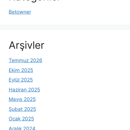
Betowner
Arşivler
Temmuz 2026
Ekim 2025
Eylül 2025
Haziran 2025
Mayıs 2025
Şubat 2025
Ocak 2025
Aralık 2024