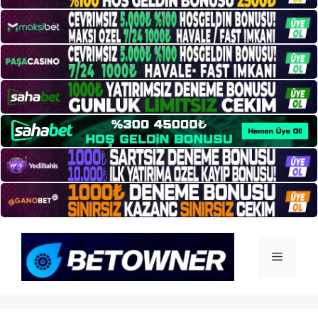
İçeriğe
atla
Menü